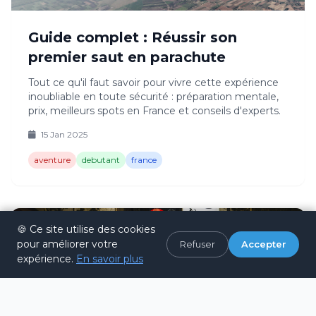
Guide complet : Réussir son
premier saut en parachute
Tout ce qu'il faut savoir pour vivre cette expérience
inoubliable en toute sécurité : préparation mentale,
prix, meilleurs spots en France et conseils d'experts.
15 Jan 2025
aventure
debutant
france
Récit de voyage
🍪 Ce site utilise des cookies
pour améliorer votre
Refuser
Accepter
expérience.
En savoir plus