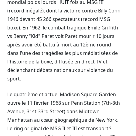
mondial poids lourds HUIT fois au MSG III
(record inégalé), dont la victoire contre Billy Conn
1946 devant 45 266 spectateurs (record MSG
boxe). En 1962, le combat tragique Emile Griffith
vs Benny "Kid" Paret voit Paret mourir 10 jours
après avoir été battu à mort au 12ème round
dans l'une des tragédies les plus médiatisées de
l'histoire de la boxe, diffusée en direct TV et
déclenchant débats nationaux sur violence du
sport.
Le quatrième et actuel Madison Square Garden
ouvre le 11 février 1968 sur Penn Station (7th-8th
Avenue, 31st-33rd Street) dans Midtown
Manhattan au cœur géographique de New York.
Le ring original de MSG II et III est transporté