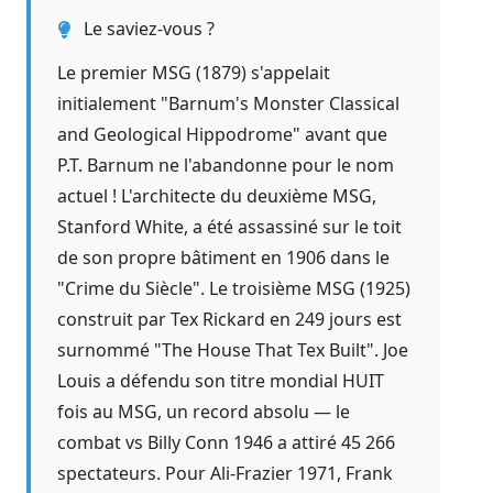
Le saviez-vous ?
Le premier MSG (1879) s'appelait
initialement "Barnum's Monster Classical
and Geological Hippodrome" avant que
P.T. Barnum ne l'abandonne pour le nom
actuel ! L'architecte du deuxième MSG,
Stanford White, a été assassiné sur le toit
de son propre bâtiment en 1906 dans le
"Crime du Siècle". Le troisième MSG (1925)
construit par Tex Rickard en 249 jours est
surnommé "The House That Tex Built". Joe
Louis a défendu son titre mondial HUIT
fois au MSG, un record absolu — le
combat vs Billy Conn 1946 a attiré 45 266
spectateurs. Pour Ali-Frazier 1971, Frank