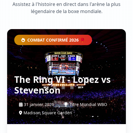
Assistez à l'histoire en direct dans l'arène la plus
légendaire de la boxe mondiale.
COMBAT CONFIRMÉ 2026 🥊
The Ring VI - Lopez vs
Stevenson
31 janvier 2026
Titre Mondial WBO
Madison Square Garden