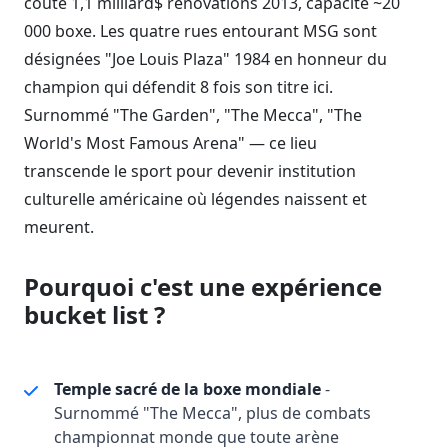
coûté 1,1 milliard$ rénovations 2013, capacité ~20
000 boxe. Les quatre rues entourant MSG sont
désignées "Joe Louis Plaza" 1984 en honneur du
champion qui défendit 8 fois son titre ici.
Surnommé "The Garden", "The Mecca", "The
World's Most Famous Arena" — ce lieu
transcende le sport pour devenir institution
culturelle américaine où légendes naissent et
meurent.
Pourquoi c'est une expérience
bucket list ?
Temple sacré de la boxe mondiale
-
Surnommé "The Mecca", plus de combats
championnat monde que toute arène