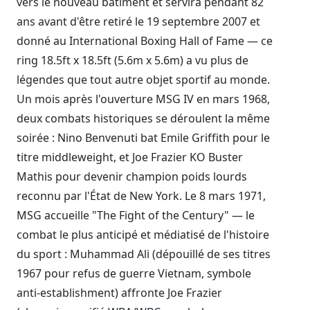
vers le nouveau bâtiment et servira pendant 82
ans avant d'être retiré le 19 septembre 2007 et
donné au International Boxing Hall of Fame — ce
ring 18.5ft x 18.5ft (5.6m x 5.6m) a vu plus de
légendes que tout autre objet sportif au monde.
Un mois après l'ouverture MSG IV en mars 1968,
deux combats historiques se déroulent la même
soirée : Nino Benvenuti bat Emile Griffith pour le
titre middleweight, et Joe Frazier KO Buster
Mathis pour devenir champion poids lourds
reconnu par l'État de New York. Le 8 mars 1971,
MSG accueille "The Fight of the Century" — le
combat le plus anticipé et médiatisé de l'histoire
du sport : Muhammad Ali (dépouillé de ses titres
1967 pour refus de guerre Vietnam, symbole
anti-establishment) affronte Joe Frazier