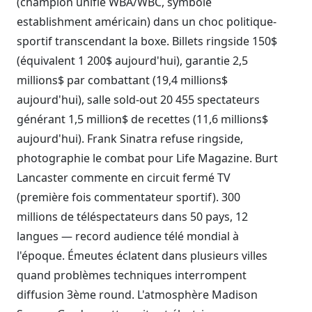
(champion unifié WBA/WBC, symbole
establishment américain) dans un choc politique-
sportif transcendant la boxe. Billets ringside 150$
(équivalent 1 200$ aujourd'hui), garantie 2,5
millions$ par combattant (19,4 millions$
aujourd'hui), salle sold-out 20 455 spectateurs
générant 1,5 million$ de recettes (11,6 millions$
aujourd'hui). Frank Sinatra refuse ringside,
photographie le combat pour Life Magazine. Burt
Lancaster commente en circuit fermé TV
(première fois commentateur sportif). 300
millions de téléspectateurs dans 50 pays, 12
langues — record audience télé mondial à
l'époque. Émeutes éclatent dans plusieurs villes
quand problèmes techniques interrompent
diffusion 3ème round. L'atmosphère Madison