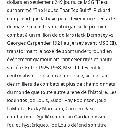
dollars en seulement 249 jours, ce MSG III est
surnommé "The House That Tex Built". Rickard
comprend que la boxe peut devenir un spectacle
de masse mainstream : il organise le premier
combat à un million de dollars (Jack Dempsey vs
Georges Carpentier 1921 au Jersey avant MSG III),
transformant la boxe de sport underground en
événement glamour attirant célébrités et haute
société. Entre 1925-1968, MSG III devient le
centre absolu de la boxe mondiale, accueillant
des milliers de combats et plus de championnats
du monde que toute autre arène de l'histoire. Les
légendes Joe Louis, Sugar Ray Robinson, Jake
LaMotta, Rocky Marciano, Carmen Basilio
combattent régulièrement au Garden devant
foules hystériques. Joe Louis défend son titre