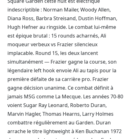
Square Garden cette nuit est électrique
indescriptible : Norman Mailer, Woody Allen,
Diana Ross, Barbra Streisand, Dustin Hoffman,
Hugh Hefner au ringside. Le combat lui-même
est épique brutal : 15 rounds acharnés, Ali
moqueur verbeux vs Frazier silencieux
implacable. Round 15, les deux lancent
simultanément — Frazier gagne la course, son
légendaire left hook envoie Ali au tapis pour la
première défaite de sa carrière pro. Frazier
gagne décision unanime. Ce combat définit à
jamais MSG comme La Mecque. Les années 70-80
voient Sugar Ray Leonard, Roberto Duran,
Marvin Hagler, Thomas Hearns, Larry Holmes
combattre régulièrement au Garden. Duran
arrache le titre lightweight à Ken Buchanan 1972