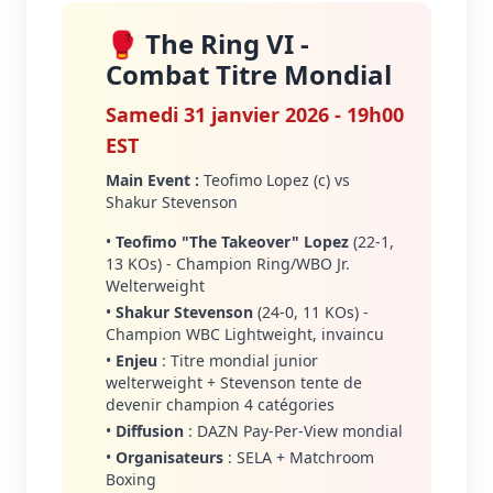
🥊 The Ring VI -
Combat Titre Mondial
Samedi 31 janvier 2026 - 19h00
EST
Main Event :
Teofimo Lopez (c) vs
Shakur Stevenson
•
Teofimo "The Takeover" Lopez
(22-1,
13 KOs) - Champion Ring/WBO Jr.
Welterweight
•
Shakur Stevenson
(24-0, 11 KOs) -
Champion WBC Lightweight, invaincu
•
Enjeu
: Titre mondial junior
welterweight + Stevenson tente de
devenir champion 4 catégories
•
Diffusion
: DAZN Pay-Per-View mondial
•
Organisateurs
: SELA + Matchroom
Boxing