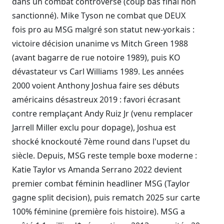
dans un combat controversé (coup bas final non
sanctionné). Mike Tyson ne combat que DEUX
fois pro au MSG malgré son statut new-yorkais :
victoire décision unanime vs Mitch Green 1988
(avant bagarre de rue notoire 1989), puis KO
dévastateur vs Carl Williams 1989. Les années
2000 voient Anthony Joshua faire ses débuts
américains désastreux 2019 : favori écrasant
contre remplaçant Andy Ruiz Jr (venu remplacer
Jarrell Miller exclu pour dopage), Joshua est
shocké knockouté 7ème round dans l'upset du
siècle. Depuis, MSG reste temple boxe moderne :
Katie Taylor vs Amanda Serrano 2022 devient
premier combat féminin headliner MSG (Taylor
gagne split decision), puis rematch 2025 sur carte
100% féminine (première fois histoire). MSG a