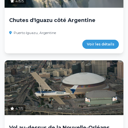
4.8/5
Chutes d'Iguazu côté Argentine
Puerto Iguazu, Argentine
Voir les détails
4.7/5
Vol au-dessus de la Nouvelle-Orléans