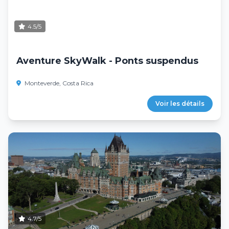
4.5/5
Aventure SkyWalk - Ponts suspendus
Monteverde, Costa Rica
Voir les détails
4.7/5