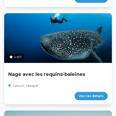
4.8/5
Nage avec les requins-baleines
Cancun, Mexique
Voir les détails