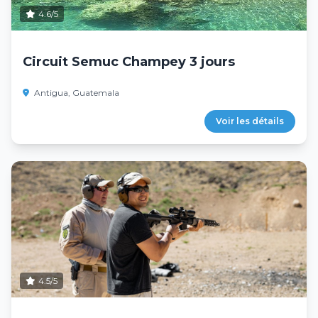
4.6/5
Circuit Semuc Champey 3 jours
Antigua, Guatemala
Voir les détails
4.5/5