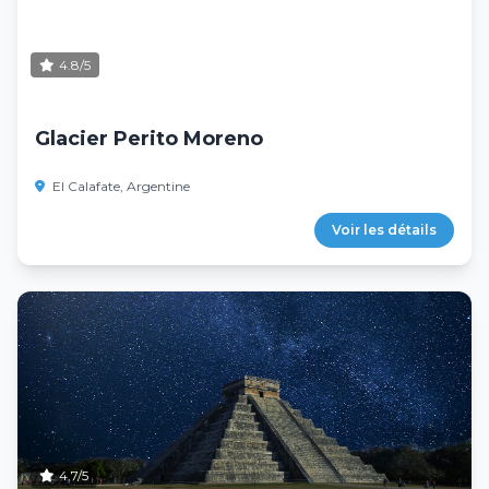
4.8/5
Glacier Perito Moreno
El Calafate, Argentine
Voir les détails
4.7/5