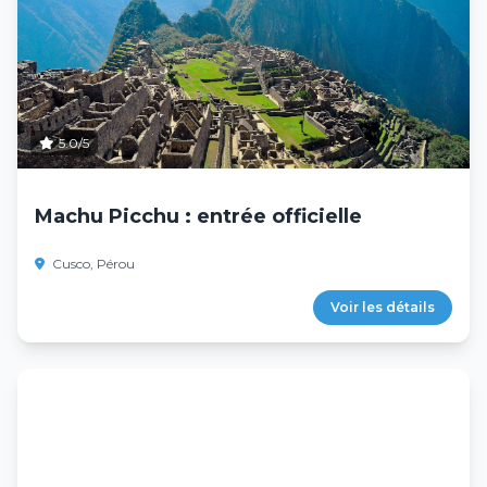
5.0/5
Machu Picchu : entrée officielle
Cusco, Pérou
Voir les détails