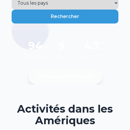
Rechercher
94
9
4.7
Expériences
Pays
Note moyenne
Partager cette page
Activités dans les
Amériques