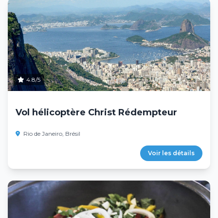
4.8/5
Vol hélicoptère Christ Rédempteur
Rio de Janeiro, Brésil
Voir les détails