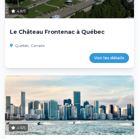
4.8/5
Le Château Frontenac à Québec
Québec, Canada
Voir les détails
4.6/5