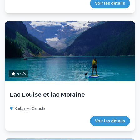
Voir les détails
4.9/5
Lac Louise et lac Moraine
Calgary, Canada
Voir les détails