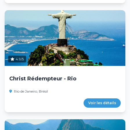
4.9/5
Christ Rédempteur - Rio
Rio de Janeiro, Brésil
Voir les détails