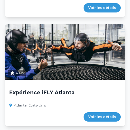
Voir les détails
4.6/5
Expérience iFLY Atlanta
Atlanta, États-Unis
Voir les détails