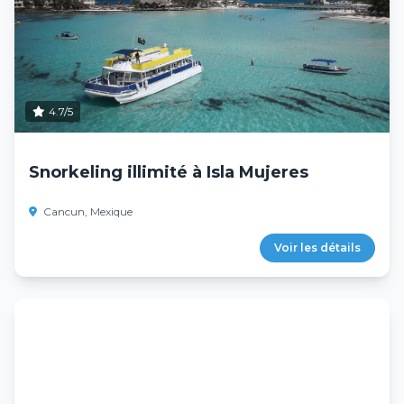
4.7/5
Snorkeling illimité à Isla Mujeres
Cancun, Mexique
Voir les détails