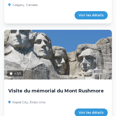
Calgary, Canada
Voir les détails
4.5/5
Visite du mémorial du Mont Rushmore
Rapid City, États-Unis
Voir les détails