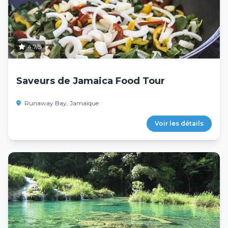
4.7/5
Saveurs de Jamaica Food Tour
Runaway Bay, Jamaïque
Voir les détails