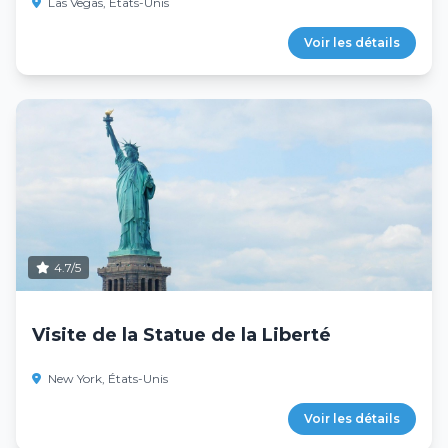
Las Vegas, États-Unis
Voir les détails
4.7/5
Visite de la Statue de la Liberté
New York, États-Unis
Voir les détails