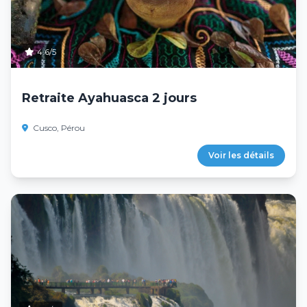
4.6/5
Retraite Ayahuasca 2 jours
Cusco, Pérou
Voir les détails