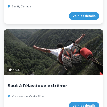
Banff, Canada
Voir les détails
4.9/5
Saut à l'élastique extrême
Monteverde, Costa Rica
Voir les détails