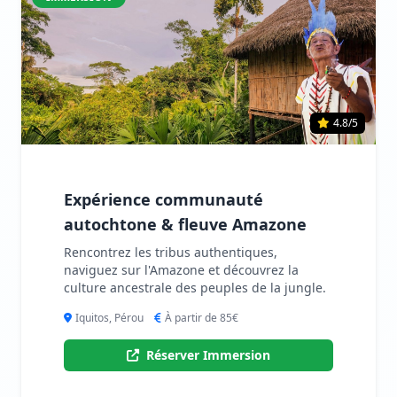
4.8/5
Expérience communauté
autochtone & fleuve Amazone
Rencontrez les tribus authentiques,
naviguez sur l'Amazone et découvrez la
culture ancestrale des peuples de la jungle.
Iquitos, Pérou
À partir de 85€
Réserver Immersion