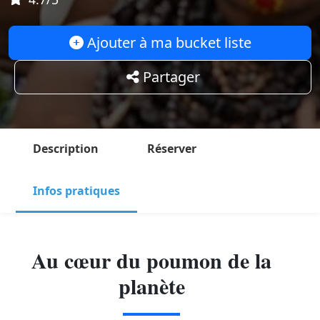
Ajouter à ma bucket liste
Partager
Description
Réserver
Infos pratiques
Au cœur du poumon de la
planète