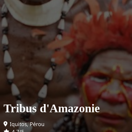
Tribus d'Amazonie
Iquitos, Pérou
4.7/5