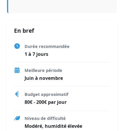
En bref
Durée recommandée
1 à 7 jours
Meilleure période
Juin à novembre
Budget approximatif
80€ - 200€ par jour
Niveau de difficulté
Modéré, humidité élevée