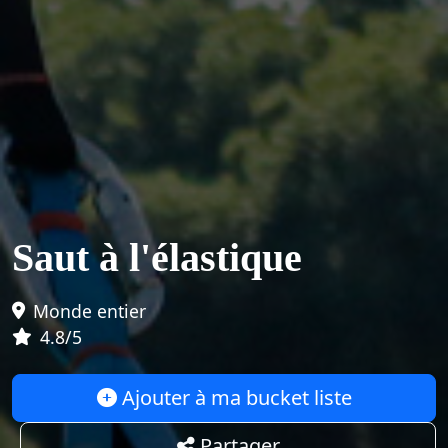
Saut à l'élastique
Monde entier
4.8/5
Ajouter à ma bucket liste
Partager