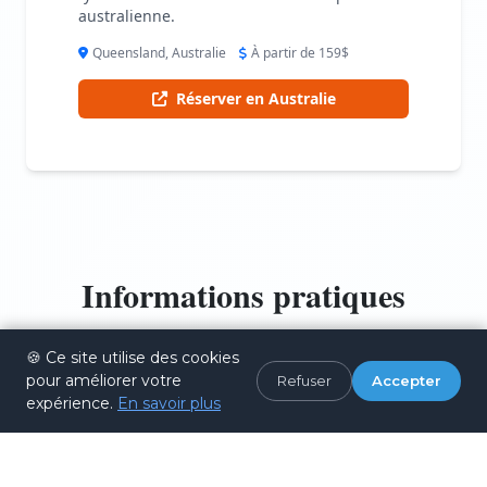
australienne.
Queensland, Australie
À partir de 159$
Réserver en Australie
Informations pratiques
🍪 Ce site utilise des cookies
pour améliorer votre
Refuser
Accepter
expérience.
En savoir plus
Types de sauts