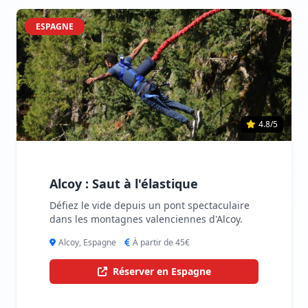
ESPAGNE
4.8/5
Alcoy : Saut à l'élastique
Défiez le vide depuis un pont spectaculaire
dans les montagnes valenciennes d'Alcoy.
Alcoy, Espagne
À partir de 45€
Réserver en Espagne