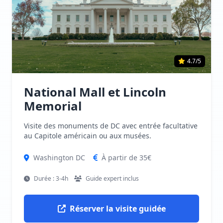
4.7/5
National Mall et Lincoln
Memorial
Visite des monuments de DC avec entrée facultative
au Capitole américain ou aux musées.
Washington DC
À partir de 35€
Durée : 3-4h
Guide expert inclus
Réserver la visite guidée