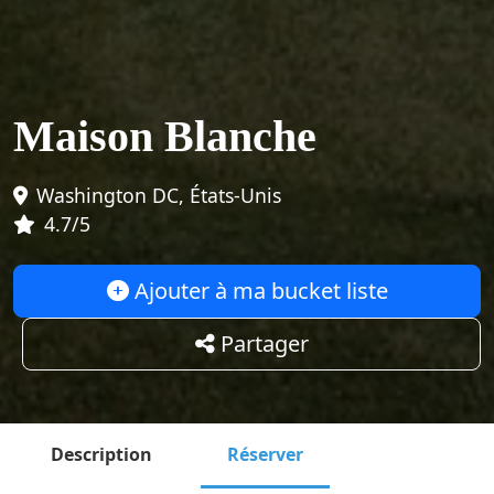
Maison Blanche
Washington DC, États-Unis
4.7/5
Ajouter à ma bucket liste
Partager
Description
Réserver