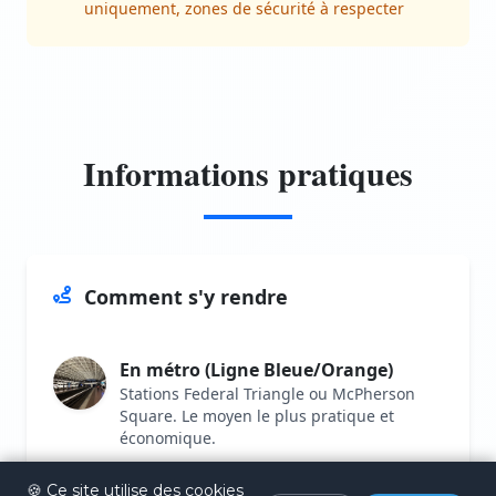
uniquement, zones de sécurité à respecter
Informations pratiques
Comment s'y rendre
En métro (Ligne Bleue/Orange)
Stations Federal Triangle ou McPherson
Square. Le moyen le plus pratique et
économique.
Bus touristique Hop-on Hop-off
🍪 Ce site utilise des cookies