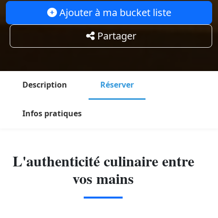
Ajouter à ma bucket liste
Partager
Description
Réserver
Infos pratiques
L'authenticité culinaire entre
vos mains