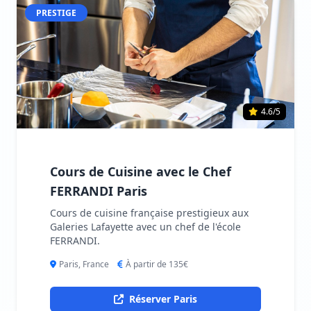
PRESTIGE
4.6/5
Cours de Cuisine avec le Chef
FERRANDI Paris
Cours de cuisine française prestigieux aux
Galeries Lafayette avec un chef de l'école
FERRANDI.
Paris, France
À partir de 135€
Réserver Paris