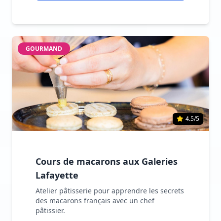
GOURMAND
4.5/5
Cours de macarons aux Galeries
Lafayette
Atelier pâtisserie pour apprendre les secrets
des macarons français avec un chef
pâtissier.