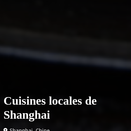
Cuisines locales de
Shanghai
Shanghai, Chine