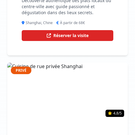
Découverte authentique des plats locaux du
centre-ville avec guide passionné et
dégustation dans des lieux secrets.
Shanghai, Chine
À partir de 68€
Réserver la visite
PRIVÉ
4.8/5