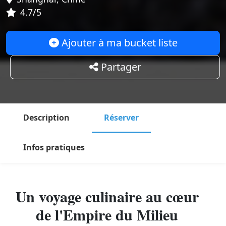
4.7/5
Ajouter à ma bucket liste
Partager
Description
Réserver
Infos pratiques
Un voyage culinaire au cœur
de l'Empire du Milieu