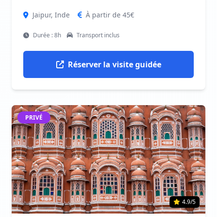
Jaipur, Inde
À partir de 45€
Durée : 8h
Transport inclus
Réserver la visite guidée
PRIVÉ
4.9/5