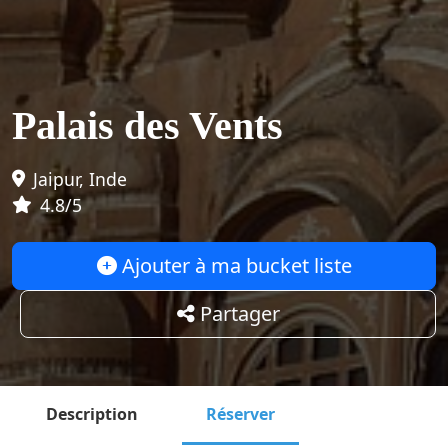
Palais des Vents
Jaipur, Inde
4.8/5
Ajouter à ma bucket liste
Partager
Description
Réserver