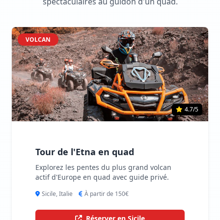
spectaculaires au guidon d'un quad.
VOLCAN
4.7/5
Tour de l'Etna en quad
Explorez les pentes du plus grand volcan
actif d'Europe en quad avec guide privé.
Sicile, Italie
À partir de 150€
Réserver en Sicile