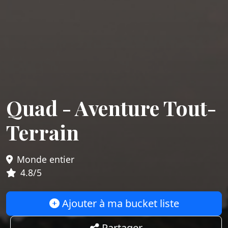
Quad - Aventure Tout-
Terrain
Monde entier
4.8/5
Ajouter à ma bucket liste
Partager