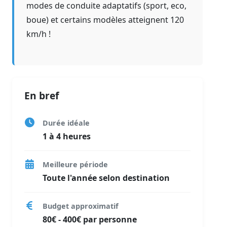
modes de conduite adaptatifs (sport, eco,
boue) et certains modèles atteignent 120
km/h !
En bref
Durée idéale
1 à 4 heures
Meilleure période
Toute l'année selon destination
Budget approximatif
80€ - 400€ par personne