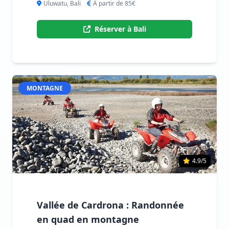
Uluwatu, Bali
À partir de 85€
Réserver à Bali
MONTAGNE
4.9/5
Vallée de Cardrona : Randonnée
en quad en montagne