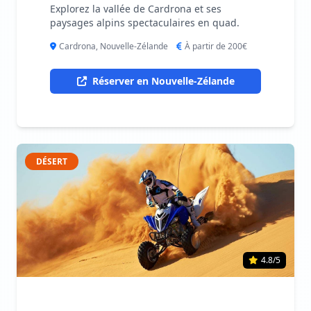
Explorez la vallée de Cardrona et ses
paysages alpins spectaculaires en quad.
Cardrona, Nouvelle-Zélande
À partir de 200€
Réserver en Nouvelle-Zélande
DÉSERT
4.8/5