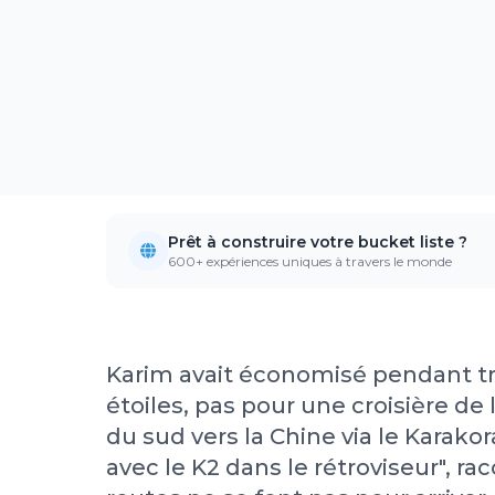
Prêt à construire votre bucket liste ?
600+ expériences uniques à travers le monde
Karim avait économisé pendant tro
étoiles, pas pour une croisière de
du sud vers la Chine via le Karako
avec le K2 dans le rétroviseur", rac