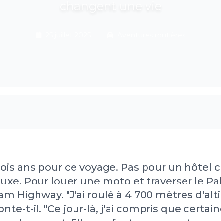
changent une vie
25 juillet 2025
Aventures routières
is ans pour ce voyage. Pas pour un hôtel c
 luxe. Pour louer une moto et traverser le Pa
ram Highway. "J'ai roulé à 4 700 mètres d'alt
onte-t-il. "Ce jour-là, j'ai compris que certai