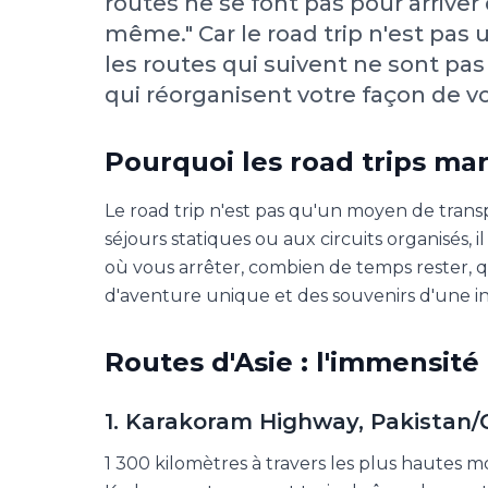
routes ne se font pas pour arriver 
même." Car le road trip n'est pas 
les routes qui suivent ne sont pas
qui réorganisent votre façon de v
Pourquoi les road trips ma
Le road trip n'est pas qu'un moyen de trans
séjours statiques ou aux circuits organisés,
où vous arrêter, combien de temps rester, 
d'aventure unique et des souvenirs d'une int
Routes d'Asie : l'immensité e
1. Karakoram Highway, Pakistan/
1 300 kilomètres à travers les plus hautes