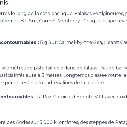
nis
res le long de la côte pacifique. Falaises vertigineuses, 
s bohèmes. Big Sur, Carmel, Monterey... Chaque étape rév
ncontournables :
Big Sur, Carmel-by-the-Sea, Hearst Ca
ilomètres de piste taillée à flanc de falaise. Pas de barri
arfois inférieure à 3 mètres. Longtemps classée route la
xpériences les plus adrénalines de la planète.
contournables :
La Paz, Coroico, descente VTT avec gui
lère des Andes sur 5 000 kilomètres, des steppes de Pata