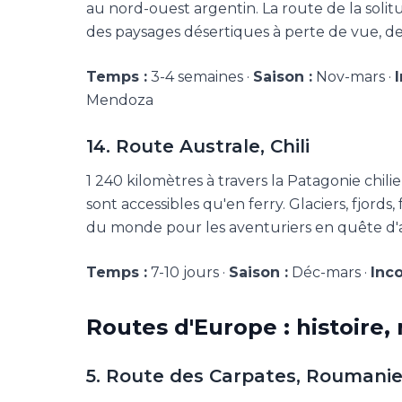
au nord-ouest argentin. La route de la solit
des paysages désertiques à perte de vue, d
Temps :
3-4 semaines ·
Saison :
Nov-mars ·
Mendoza
14. Route Australe, Chili
1 240 kilomètres à travers la Patagonie chil
sont accessibles qu'en ferry. Glaciers, fjor
du monde pour les aventuriers en quête d'
Temps :
7-10 jours ·
Saison :
Déc-mars ·
Inc
Routes d'Europe : histoire
5. Route des Carpates, Roumani