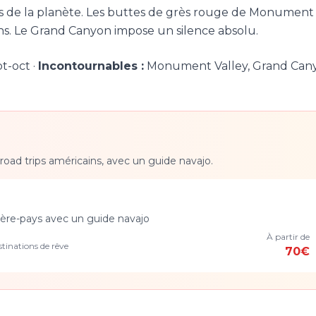
és de la planète. Les buttes de grès rouge de Monument
rns. Le Grand Canyon impose un silence absolu.
t-oct ·
Incontournables :
Monument Valley, Grand Can
road trips américains, avec un guide navajo.
rière-pays avec un guide navajo
À partir de
tinations de rêve
70€