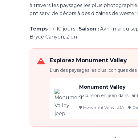
à travers les paysages les plus photographi
ont servi de décors à des dizaines de weste
Temps :
7-10 jours ·
Saison :
Avril-mai ou sep
Bryce Canyon, Zion
Explorez Monument Valley
L'un des paysages les plus iconiques des 
Monument Valley
Excursion en jeep dans l'ar
Monument Valley, USA
Des