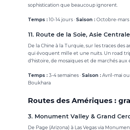
sophistication que beaucoup ignorent.
Temps :
10-14 jours ·
Saison :
Octobre-mars 
11. Route de la Soie, Asie Centrale
De la Chine à la Turquie, sur les traces des
qui évoquent mille et une nuits. Un road tri
d'histoire, de mosaïques et de marchés aux é
Temps :
3-4 semaines ·
Saison :
Avril-mai ou
Boukhara
Routes des Amériques : gra
3. Monument Valley & Grand Cerc
De Page (Arizona) à Las Vegas via Monument