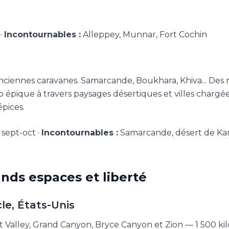
·
Incontournables :
Alleppey, Munnar, Fort Cochin
 anciennes caravanes. Samarcande, Boukhara, Khiva... Des
p épique à travers paysages désertiques et villes chargé
pices.
 sept-oct ·
Incontournables :
Samarcande, désert de Ka
nds espaces et liberté
le, États-Unis
 Valley, Grand Canyon, Bryce Canyon et Zion — 1 500 ki