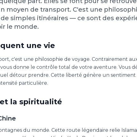
quelque part. Elles se font pour se retrouver
un moyen de transport. C'est une philosophi
 de simples itinéraires — ce sont des expér
oir le monde.
rquent une vie
port, c'est une philosophie de voyage. Contrairement au
 il vous donne le contrôle total de votre aventure. Vous d
quel détour prendre. Cette liberté génère un sentiment
ensité particulière.
t la spiritualité
Chine
 montagnes du monde. Cette route légendaire relie Islam