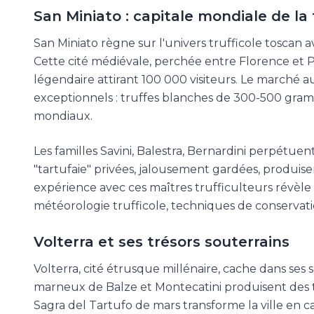
San Miniato : capitale mondiale de la
San Miniato règne sur l'univers trufficole toscan a
Cette cité médiévale, perchée entre Florence et 
légendaire attirant 100 000 visiteurs. Le marché
exceptionnels : truffes blanches de 300-500 gra
mondiaux.
Les familles Savini, Balestra, Bernardini perpétuen
"tartufaie" privées, jalousement gardées, produisen
expérience avec ces maîtres trufficulteurs révèle l
météorologie trufficole, techniques de conservatio
Volterra et ses trésors souterrains
Volterra, cité étrusque millénaire, cache dans ses s
marneux de Balze et Montecatini produisent des t
Sagra del Tartufo de mars transforme la ville en 