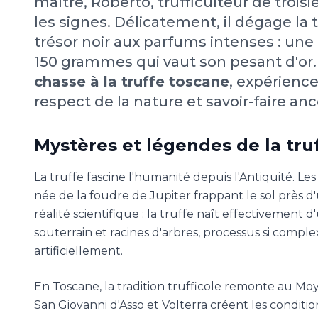
maître, Roberto, trufficulteur de troi
les signes. Délicatement, il dégage la 
trésor noir aux parfums intenses : une
150 grammes qui vaut son pesant d'or
chasse à la truffe toscane
, expérience
respect de la nature et savoir-faire anc
Mystères et légendes de la tru
La truffe fascine l'humanité depuis l'Antiquité. 
née de la foudre de Jupiter frappant le sol près d
réalité scientifique : la truffe naît effectiveme
souterrain et racines d'arbres, processus si comple
artificiellement.
En Toscane, la tradition trufficole remonte au Moy
San Giovanni d'Asso et Volterra créent les condit