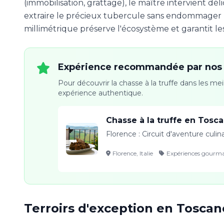
(immobilisation, grattage), le maître intervient dé
extraire le précieux tubercule sans endommager 
millimétrique préserve l'écosystème et garantit les
Expérience recommandée par nos 
Pour découvrir la chasse à la truffe dans les me
expérience authentique.
Chasse à la truffe en Tosc
Florence : Circuit d'aventure culi
Florence, Italie
Expériences gourm
Terroirs d'exception en Toscan