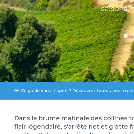
saisons, 
19
Ce guide vous inspire ? Découvrez toutes nos exp
Dans la brume matinale des collines t
flair légendaire, s'arrête net et gratt