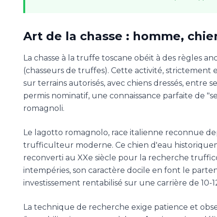
Art de la chasse : homme, chie
La chasse à la truffe toscane obéit à des règles an
(chasseurs de truffes). Cette activité, strictement
sur terrains autorisés, avec chiens dressés, entre
permis nominatif, une connaissance parfaite de "ses"
romagnoli.
Le lagotto romagnolo, race italienne reconnue dep
trufficulteur moderne. Ce chien d'eau historiquem
reconverti au XXe siècle pour la recherche truffico
intempéries, son caractère docile en font le parte
investissement rentabilisé sur une carrière de 10-1
La technique de recherche exige patience et obs