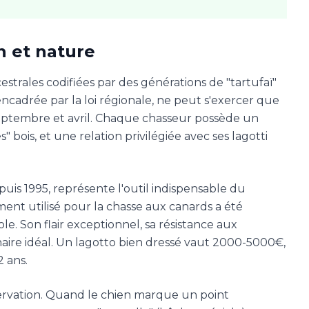
n et nature
cestrales codifiées par des générations de "tartufaï"
 encadrée par la loi régionale, ne peut s'exercer que
 septembre et avril. Chaque chasseur possède un
 bois, et une relation privilégiée avec ses lagotti
uis 1995, représente l'outil indispensable du
ent utilisé pour la chasse aux canards a été
le. Son flair exceptionnel, sa résistance aux
naire idéal. Un lagotto bien dressé vaut 2000-5000€,
2 ans.
ervation. Quand le chien marque un point