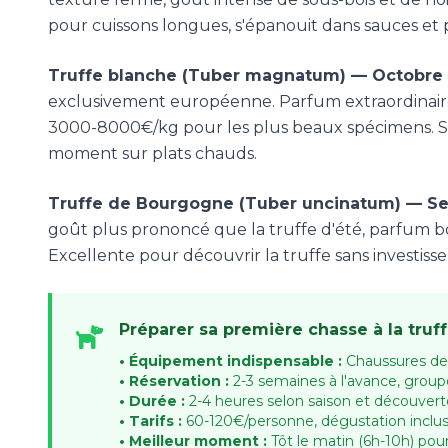
pour cuissons longues, s'épanouit dans sauces et p
Truffe blanche (Tuber magnatum) — Octobre
exclusivement européenne. Parfum extraordinaire 
3000-8000€/kg pour les plus beaux spécimens. S
moment sur plats chauds.
Truffe de Bourgogne (Tuber uncinatum) — Se
goût plus prononcé que la truffe d'été, parfum bo
Excellente pour découvrir la truffe sans investis
Préparer sa première chasse à la truf
• Équipement indispensable :
Chaussures de
• Réservation :
2-3 semaines à l'avance, grou
• Durée :
2-4 heures selon saison et découvert
• Tarifs :
60-120€/personne, dégustation inclu
• Meilleur moment :
Tôt le matin (6h-10h) pour