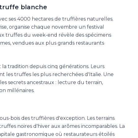
 truffe blanche
vec ses 4000 hectares de truffières naturelles.
Pise, organise chaque novembre un festival
 aux truffes du week-end révèle des spécimens
mmes, vendues aux plus grands restaurants
t la tradition depuis cinq générations. Leurs
t les truffes les plus recherchées d'Italie. Une
es secrets ancestraux : lecture du terrain,
n millénaires.
ous-bois des truffières d'exception. Les terrains
ruffes noires d'hiver aux arômes incomparables. La
capitale gastronomique où restaurateurs étoilés