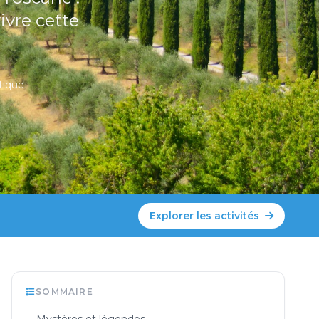
ivre cette
tique
Explorer les activités
SOMMAIRE