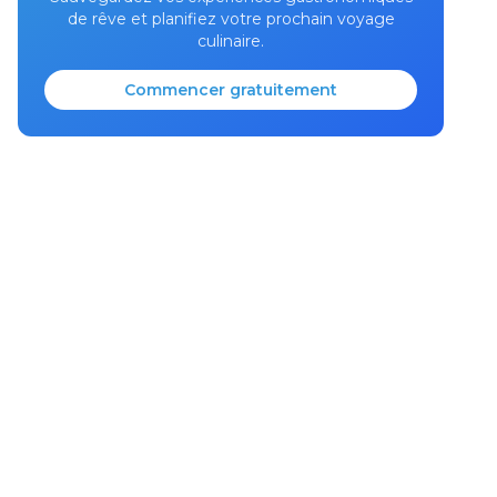
de rêve et planifiez votre prochain voyage
culinaire.
Commencer gratuitement