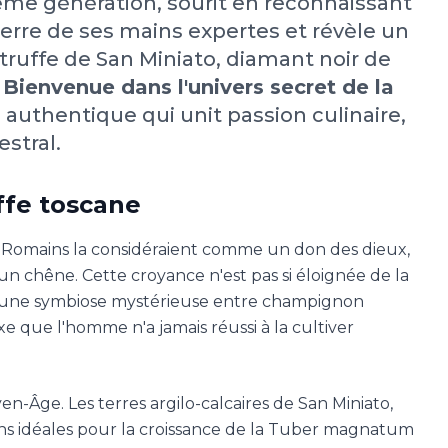
sième génération, sourit en reconnaissant
terre de ses mains expertes et révèle un
 truffe de San Miniato, diamant noir de
.
Bienvenue dans l'univers secret de la
 authentique qui unit passion culinaire,
estral.
ffe toscane
Les Romains la considéraient comme un don des dieux,
'un chêne. Cette croyance n'est pas si éloignée de la
nt d'une symbiose mystérieuse entre champignon
xe que l'homme n'a jamais réussi à la cultiver
en-Âge. Les terres argilo-calcaires de San Miniato,
ions idéales pour la croissance de la Tuber magnatum