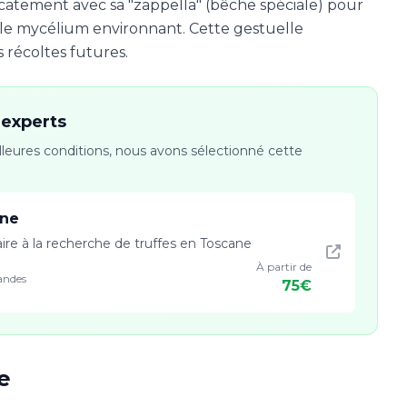
licatement avec sa "zappella" (bêche spéciale) pour
le mycélium environnant. Cette gestuelle
 récoltes futures.
experts
illeures conditions, nous avons sélectionné cette
ane
naire à la recherche de truffes en Toscane
À partir de
andes
75€
e