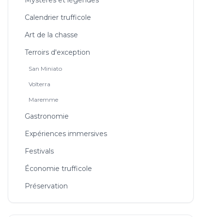
Mystères et légendes
Calendrier trufficole
Art de la chasse
Terroirs d'exception
San Miniato
Volterra
Maremme
Gastronomie
Expériences immersives
Festivals
Économie trufficole
Préservation