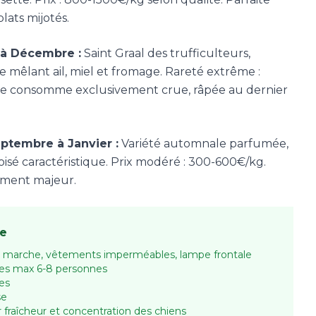
lats mijotés.
 à Décembre :
Saint Graal des trufficulteurs,
mêlant ail, miel et fromage. Rareté extrême :
e consomme exclusivement crue, râpée au dernier
ptembre à Janvier :
Variété automnale parfumée,
isé caractéristique. Prix modéré : 300-600€/kg.
sement majeur.
fe
 marche, vêtements imperméables, lampe frontale
pes max 6-8 personnes
es
se
 fraîcheur et concentration des chiens