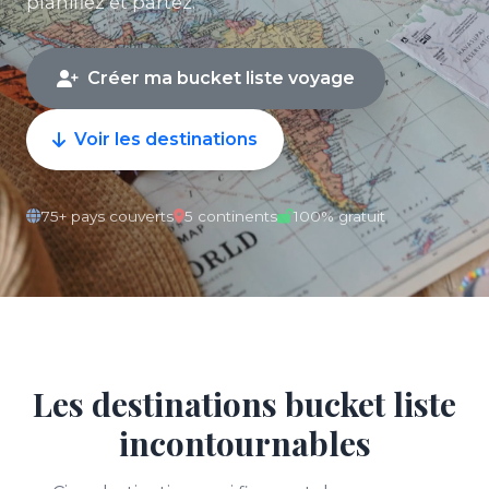
planifiez et partez.
Créer ma bucket liste voyage
Voir les destinations
75+ pays couverts
5 continents
100% gratuit
Les destinations bucket liste
incontournables