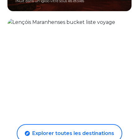
Nuit dans un igloo vitré sous les étoiles
🇧🇷 BRÉSIL
Lençóis Maranhenses
Le désert aux lagons turquoise
Baignade dans les lagunes d'eau douce
Survol en avion des dunes blanches
Explorer toutes les destinations