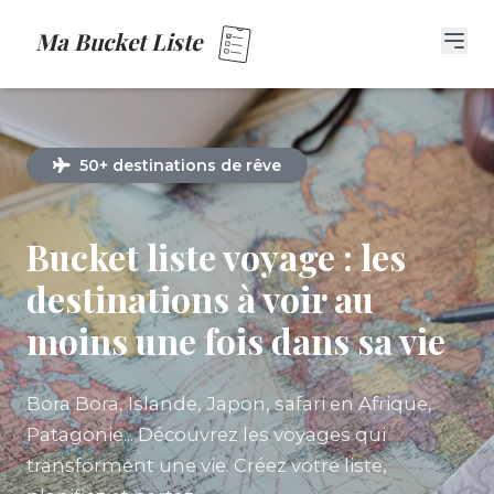
Ma Bucket Liste
50+ destinations de rêve
Bucket liste voyage : les
destinations à voir au
moins une fois dans sa vie
Bora Bora, Islande, Japon, safari en Afrique,
Patagonie... Découvrez les voyages qui
transforment une vie. Créez votre liste,