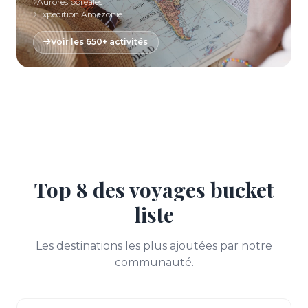
Aurores boréales
Expédition Amazonie
Voir les 650+ activités
Top 8 des voyages bucket
liste
Les destinations les plus ajoutées par notre
communauté.